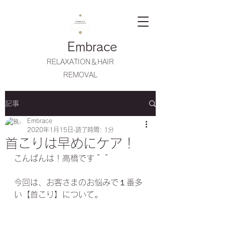
Embrace
RELAXATION＆HAIR
REMOVAL
記事
Embrace
2020年1月15日
読了時間: 1分
首こりは早めにケア！
こんばんは！高橋です＾＾
今回は、お客さまのお悩みで１番多
い【首こり】について。