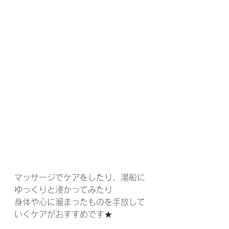
マッサージでケアをしたり、湯船に
ゆっくりと浸かってみたり
身体や心に溜まったものを手放して
いくケアがおすすめです★