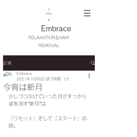
Embrace
RELAXATION＆HAIR
REMOVAL
記事
Embrace
2021年10月6日
読了時間: 1分
今宵は新月
少しづつ欠けていった月がすっかり
姿を消す“新月”は
「リセット」そして「スタート」の
時。